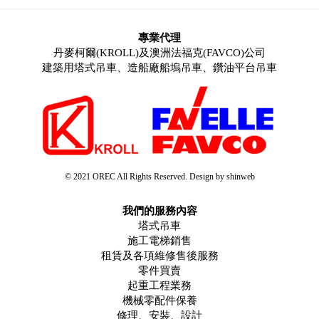
專業代理
丹麥柯爾(KROLL)及澳洲法福克(FAVCO)公司
建築用塔式吊車、造船廠船塢吊車、鑽油平台吊車
© 2021 OREC All Rights Reserved. Design by shinweb
我們的服務內容
塔式吊車
施工電梯銷售
租賃及各項維修售後服務
零件買賣
起重工程業務
機械零配件保養
修理、安裝、設計