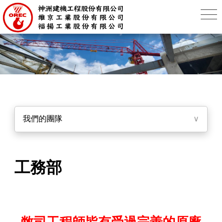
我們的團隊
∨
工務部
敝司工程師皆有受過完善的原廠