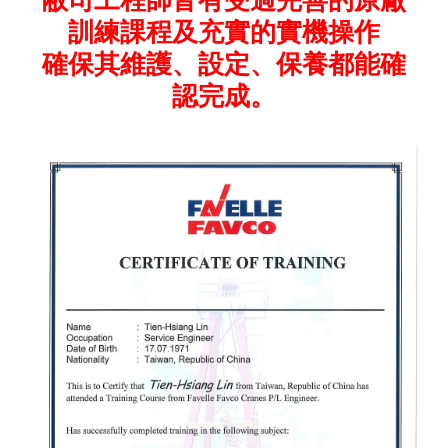
訓練課程及充實的實機操作
確保其維護、設定、保養都能確
認完成。