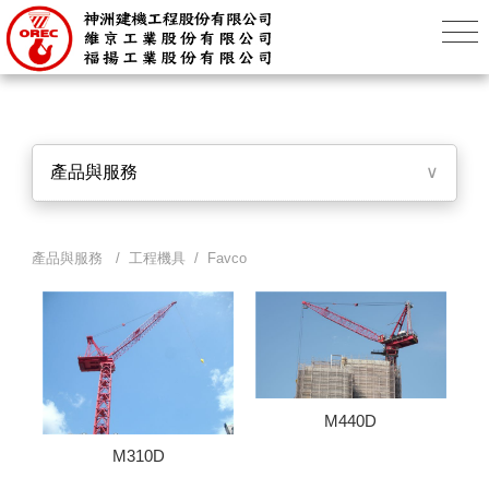
產品與服務
∨
產品與服務 / 工程機具 / Favco
M440D
M310D