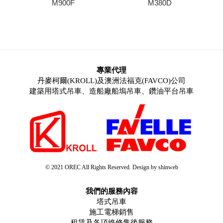
M900F
M380D
專業代理
丹麥柯爾(KROLL)及澳洲法福克(FAVCO)公司
建築用塔式吊車、造船廠船塢吊車、鑽油平台吊車
© 2021 OREC All Rights Reserved. Design by shinweb
我們的服務內容
塔式吊車
施工電梯銷售
租賃及各項維修售後服務