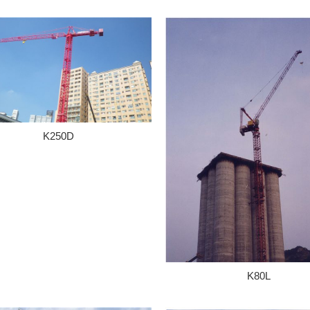
K250D
K80L