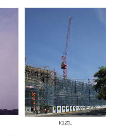
K120L