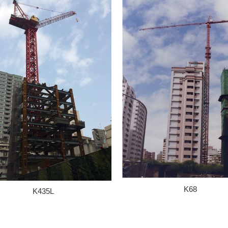
K68
K435L