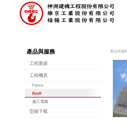
產品與服務
產品與服
工程實績
工程機具
Favco
Kroll
施工電梯
型錄下載